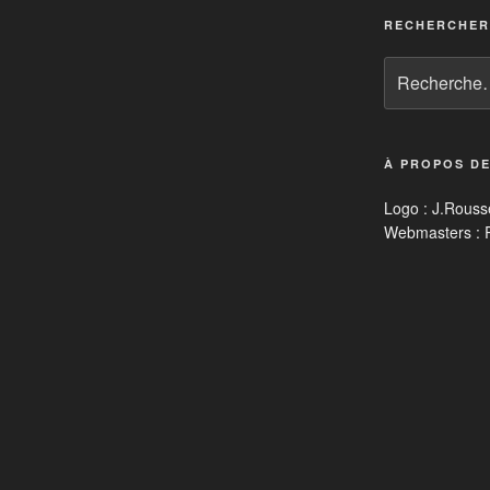
RECHERCHER
Recherche
pour
:
À PROPOS DE
Logo : J.Rouss
Webmasters :