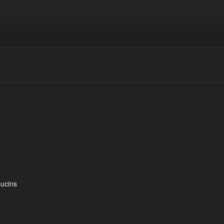
ucins