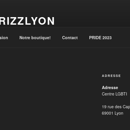
RIZZLYON
tion
sion
Notre boutique!
Contact
PRIDE 2023
ADRESSE
Adresse
Centre LGBTI
19 rue des Cap
69001 Lyon