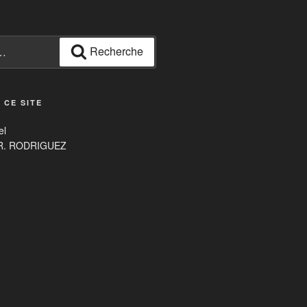
Recherche
 CE SITE
el
 R. RODRIGUEZ