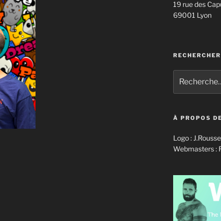
19 rue des Cap
69001 Lyon
RECHERCHER
Recherche
pour
:
À PROPOS DE
Logo : J.Rousse
Webmasters :