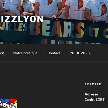
IZZLYON
on
ion
Notre boutique!
Contact
PRIDE 2023
ADRESSE
Adresse
Centre LGBTI